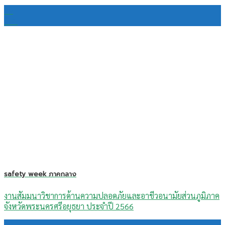
29
มี.ค.
safety week ภาคกลาง
งานสัมมนาวิชาการด้านความปลอดภัยและอาชีวอนามัยส่วนภูมิภาค
จังหวัดพระนครศรีอยุธยา ประจำปี 2566
29