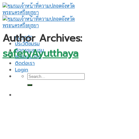
Skip
to
content
Author Archives:
หน้าหลัก
ประวัติชมรม
safetyAyutthaya
กิจกรรมชมรม
สมัครสมาชิก
ติดต่อเรา
Login
Search
for: