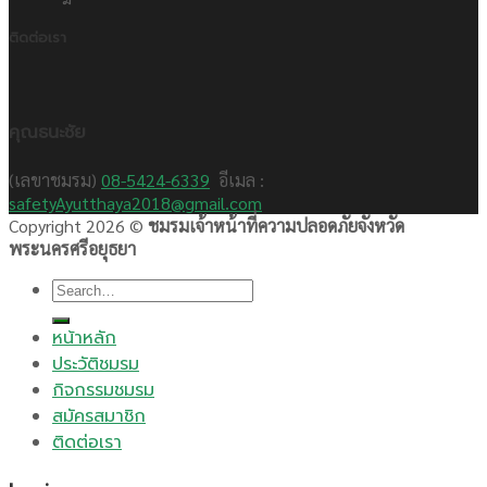
ติดต่อเรา
คุณธนะชัย
(เลขาชมรม)
08-5424-6339
อีเมล :
safetyAyutthaya2018@gmail.com
Copyright 2026 ©
ชมรมเจ้าหน้าที่ความปลอดภัยจังหวัด
พระนครศรีอยุธยา
Search
for:
หน้าหลัก
ประวัติชมรม
กิจกรรมชมรม
สมัครสมาชิก
ติดต่อเรา