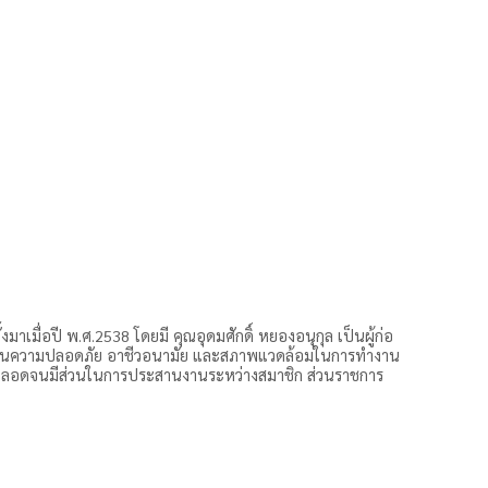
มื่อปี พ.ศ.2538 โดยมี คุณอุดมศักดิ์ หยองอนุกุล เป็นผู้ก่อ
านด้านความปลอดภัย อาชีวอนามัย และสภาพแวดล้อมในการทำงาน
 ตลอดจนมีส่วนในการประสานงานระหว่างสมาชิก ส่วนราชการ