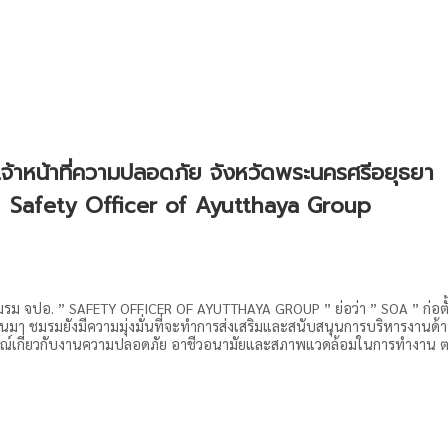
จ้าหน้าที่ความปลอดภัย จังหวัดพระนครศรีอยุธยา
Safety Officer of Ayutthaya Group
รม จปอ. ” SAFETY OFFICER OF AYUTTHAYA GROUP ” ย่อว่า ” SOA ” ก่อตั้งมาเ
านมา ชมรมยังมีความมุ่งมั่นที่จะทำการส่งเสริมและสนับสนุนการบริหารง
บการณ์เกี่ยวกับงานความปลอดภัย อาชีวอนามัยและสภาพแวดล้อมในการทำงาน