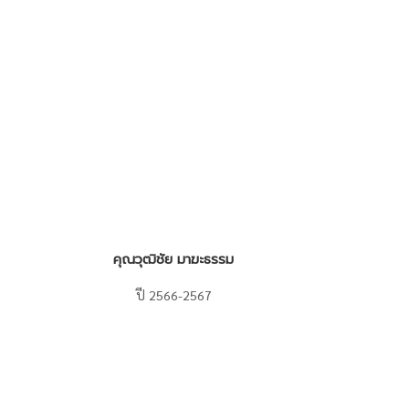
คุณวุฒิชัย มาฆะธรรม
ปี 2566-2567