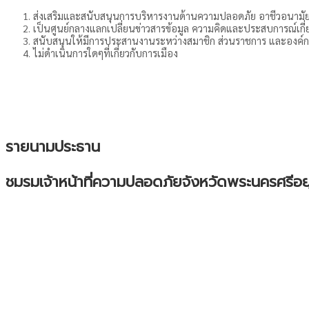
ส่งเสริมและสนับสนุนการบริหารงานด้านความปลอดภัย อาชีวอนา
เป็นศูนย์กลางแลกเปลี่ยนข่าวสารข้อมูล ความคิดและประสบการณ์เ
สนับสนุนให้มีการประสานงานระหว่างสมาชิก ส่วนราชการ และองค์
ไม่ดำเนินการใดๆที่เกี่ยวกับการเมือง
รายนามประธาน
ชมรมเจ้าหน้าที่ความปลอดภัยจังหวัดพระนครศรีอย